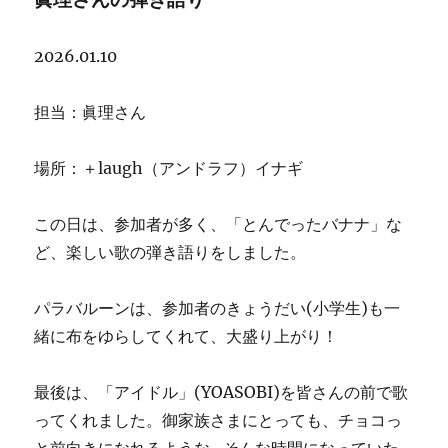
ッ
ト
2026.01.10
担当：眞理さん
場所：＋laugh（アンドラフ）イナギ
この日は、参加者が多く、「とんでったバナナ」な
ど、楽しい歌の弾き語りをしました。
パラバルーンは、参加者のきょうだい(小学生)も一
緒に布をゆらしてくれて、大盛り上がり！
最後は、「アイドル」(YOASOBI)を皆さんの前で歌
ってくれました。御家族さまにとっても、チョコっ