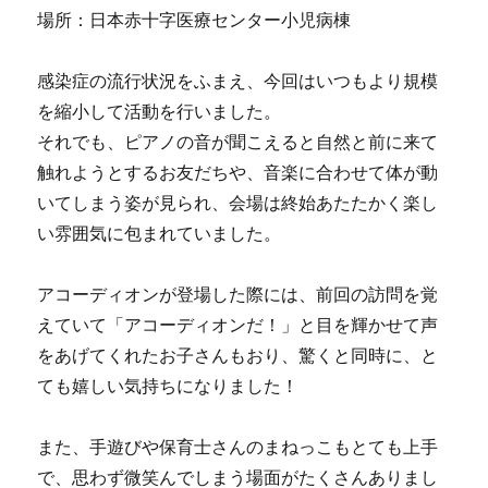
場所：日本赤十字医療センター小児病棟
感染症の流行状況をふまえ、今回はいつもより規模
を縮小して活動を行いました。
それでも、ピアノの音が聞こえると自然と前に来て
触れようとするお友だちや、音楽に合わせて体が動
いてしまう姿が見られ、会場は終始あたたかく楽し
い雰囲気に包まれていました。
アコーディオンが登場した際には、前回の訪問を覚
えていて「アコーディオンだ！」と目を輝かせて声
をあげてくれたお子さんもおり、驚くと同時に、と
ても嬉しい気持ちになりました！
また、手遊びや保育士さんのまねっこもとても上手
で、思わず微笑んでしまう場面がたくさんありまし