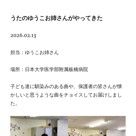
日:
ー
マ
うたのゆうこお姉さんがやってきた
ッ
ト
2026.02.13
担当：ゆうこお姉さん
場所：日本大学医学部附属板橋病院
子ども達に馴染みのある曲や、保護者の皆さんが懐
かしいと思うような曲をチョイスしてお届けしまし
た。