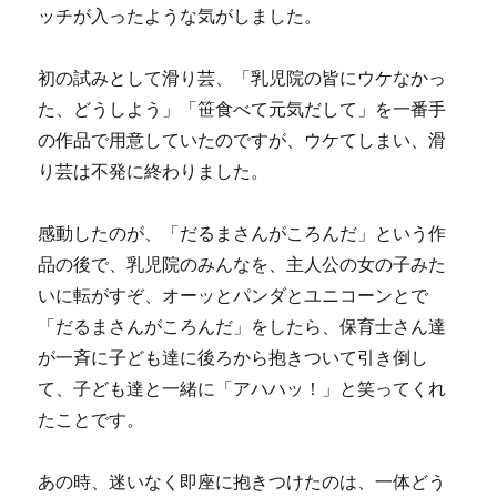
ッチが入ったような気がしました。
初の試みとして滑り芸、「乳児院の皆にウケなかっ
た、どうしよう」「笹食べて元気だして」を一番手
の作品で用意していたのですが、ウケてしまい、滑
り芸は不発に終わりました。
感動したのが、「だるまさんがころんだ」という作
品の後で、乳児院のみんなを、主人公の女の子みた
いに転がすぞ、オーッとパンダとユニコーンとで
「だるまさんがころんだ」をしたら、保育士さん達
が一斉に子ども達に後ろから抱きついて引き倒し
て、子ども達と一緒に「アハハッ！」と笑ってくれ
たことです。
あの時、迷いなく即座に抱きつけたのは、一体どう