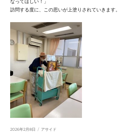
なってほしい！」
訪問する度に、この思いが上塗りされていきます。
投
フ
2026年2月8日
アサイド