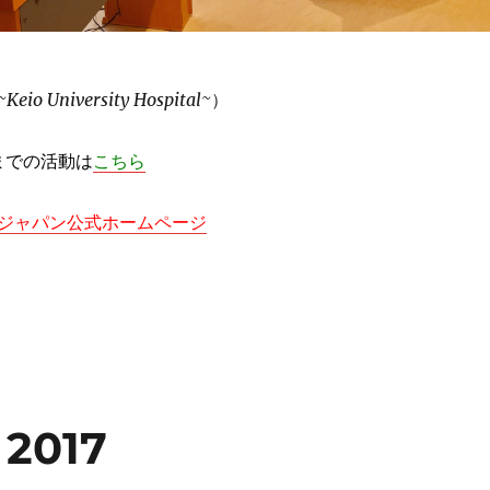
 University Hospital~
）
末までの活動は
こちら
ジャパン公式ホームページ
 2017