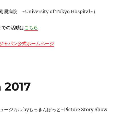
 ~University of Tokyo Hospital~）
末までの活動は
こちら
ジャパン公式ホームページ
 2017
ュージカル by
もっきんぽっと
~
Picture Story Show