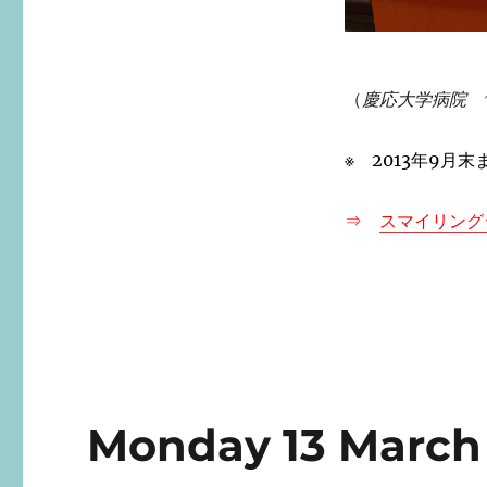
（
慶応大学病院 ~Keio
※ 2013年9月
⇒
スマイリング
Monday 13 March