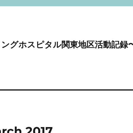
〜スマイリングホスピタル関東地区活動記録
rch 2017