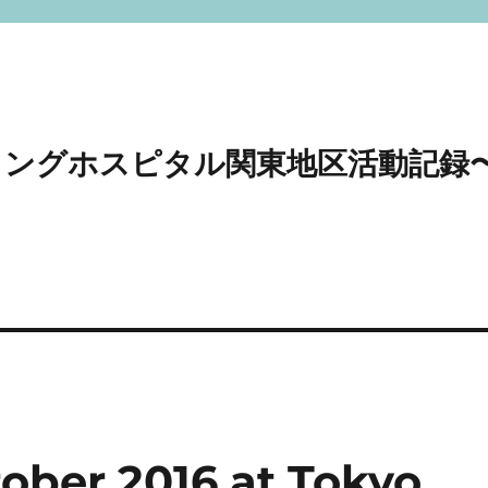
〜スマイリングホスピタル関東地区活動記録
ber 2016 at Tokyo