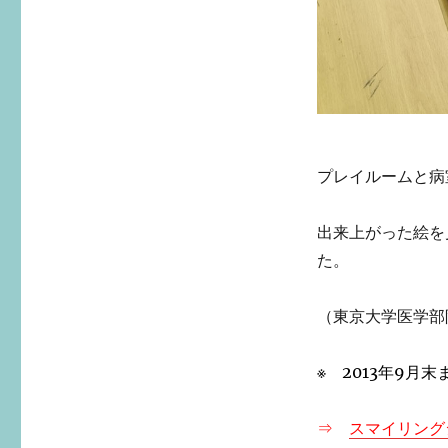
プレイルームと病
出来上がった絵を
た。
（東京大学医学部附属病院
※ 2013年9月
⇒
スマイリング