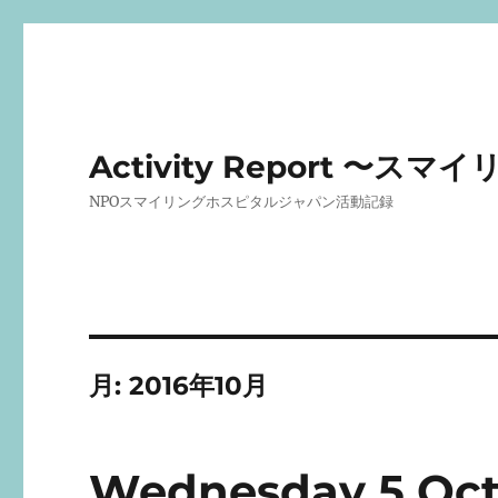
Activity Report 
NPOスマイリングホスピタルジャパン活動記録
月:
2016年10月
Wednesday 5 Octo