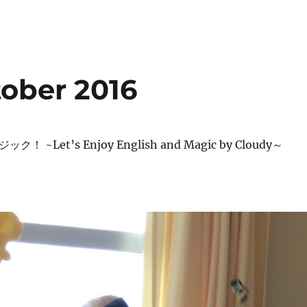
ober 2016
ジック！
~
Let’s Enjoy English and Magic by Cloudy
～