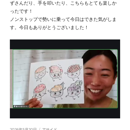
ずさんだり、手を叩いたり、こちらもとても楽しか
ったです！
ノンストップで勢いに乗って今日はできた気がしま
す。今日もありがとうございました！
投
フ
2026年5月20日
アサイド