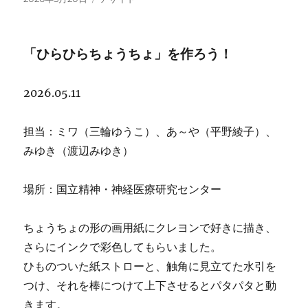
稿
ォ
日:
ー
マ
「ひらひらちょうちょ」を作ろう！
ッ
ト
2026.05.11
担当：ミワ（三輪ゆうこ）、あ～や（平野綾子）、
みゆき（渡辺みゆき）
場所：国立精神・神経医療研究センター
ちょうちょの形の画用紙にクレヨンで好きに描き、
さらにインクで彩色してもらいました。
ひものついた紙ストローと、触角に見立てた水引を
つけ、それを棒につけて上下させるとパタパタと動
きます。