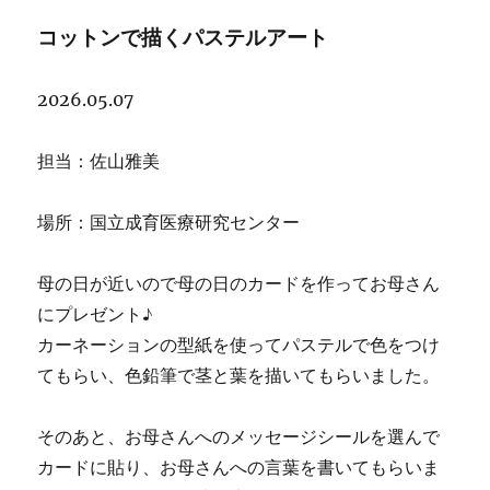
マ
コットンで描くパステルアート
ッ
ト
2026.05.07
担当：佐山雅美
場所：国立成育医療研究センター
母の日が近いので母の日のカードを作ってお母さん
にプレゼント♪
カーネーションの型紙を使ってパステルで色をつけ
てもらい、色鉛筆で茎と葉を描いてもらいました。
そのあと、お母さんへのメッセージシールを選んで
カードに貼り、お母さんへの言葉を書いてもらいま