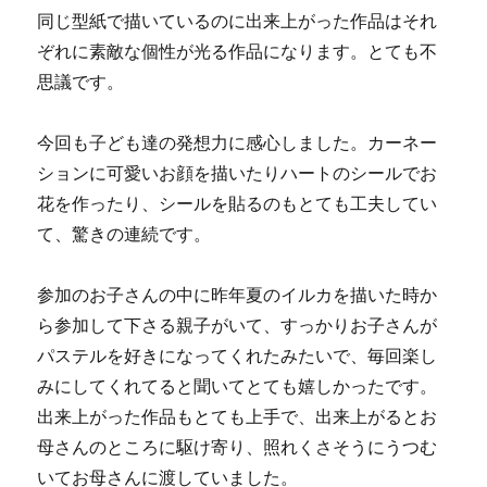
同じ型紙で描いているのに出来上がった作品はそれ
ぞれに素敵な個性が光る作品になります。とても不
思議です。
今回も子ども達の発想力に感心しました。カーネー
ションに可愛いお顔を描いたりハートのシールでお
花を作ったり、シールを貼るのもとても工夫してい
て、驚きの連続です。
参加のお子さんの中に昨年夏のイルカを描いた時か
ら参加して下さる親子がいて、すっかりお子さんが
パステルを好きになってくれたみたいで、毎回楽し
みにしてくれてると聞いてとても嬉しかったです。
出来上がった作品もとても上手で、出来上がるとお
母さんのところに駆け寄り、照れくさそうにうつむ
いてお母さんに渡していました。