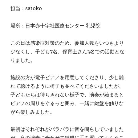
担当：satoko
場所：日本赤十字社医療センター 乳児院
この日は感染症対策のため、参加人数をいつもより
少なくし、子ども7名、保育士さん3名での活動とな
りました。
施設の方が電子ピアノを用意してくださり、少し離
れて聴けるように椅子も並べてくださいましたが、
子どもたちは待ちきれない様子で、演奏が始まると
ピアノの周りをぐるっと囲み、一緒に鍵盤を触りな
がら楽しみました。
最初はそれぞれがバラバラに音を鳴らしていました
が、私の演奏に合わせて鍵盤に手を置いてもらうこ