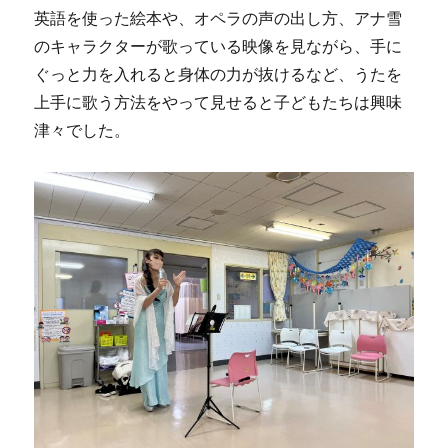
英語を使った絵本や、オペラの声の出し方、アナ雪
のキャラクターが歌っている映像を見ながら、手に
ぐっと力を入れると身体の力が抜けるなど、うたを
上手に歌う方法をやって見せると子どもたちは興味
津々でした。