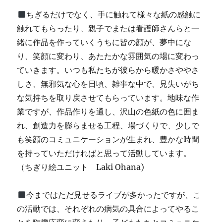
ちぎるだけでなく、手に触れて様々な紙の感触に
触れてもらったり、親子でまたは看護師さんらと一
緒に作品を作っていくうちに皆の顔が、夢中にな
り、笑顔に変わり、あたたかな雰囲気の場に変わっ
ていきます。いつも私たちが彼らから暖かさややさ
しさ、無邪気な心を日頃、雑事な中で、見失いがち
な気持ちを取り戻させてもらっています。地味な作
業ですが、作品作りを通し、沢山の色紙の色に囲ま
れ、創造力を膨らませる工程、場づくりで、少しで
も笑顔のコミュニケーションが生まれ、豊かな時間
を持っていただければと思って活動しています。
（ちぎり絵ユニット Laki Ohana)
今まではただ見せるライブが多かったですが、こ
の活動では、それぞれの病気の具合によってやるこ