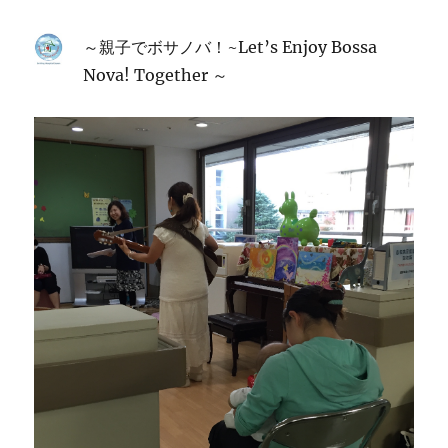
～親子でボサノバ！~Let’s Enjoy Bossa
Nova! Together ～