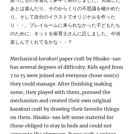
あとは遊んだり、そのからくりの不思議を確かめた
り、そして自分のイラストでオリジナルを作った
り・・。プレイルームに来られなかった子どもたち
のために、キットを保育士さんに託しました。今頃
楽しんでくれてるかな・・？
Mechanical
karakuri
paper craft by Hisako-san
has
several degrees of difficulty. Kids aged from
7 to 15 were joined and everyone chose one(s)
they could manage. After finishing making
some, they played with them,
pursued the
mechanism and created their own original
karakuri craft by drawing their favorite things
on them. Hisako-san left some material for
those obliged to stay in beds and could not
appear to the playroom. It was such a unique