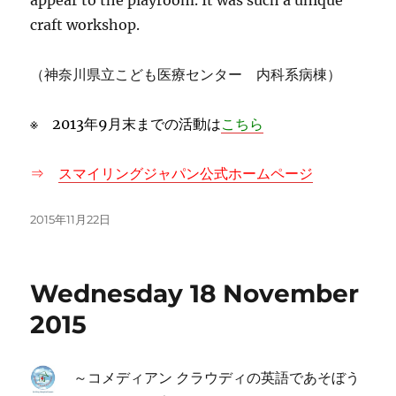
craft workshop.
（神奈川県立こども医療センター 内科系病棟）
※ 2013年9月末までの活動は
こちら
⇒
スマイリングジャパン公式ホームページ
投
2015年11月22日
稿
日:
Wednesday 18 November
2015
～コメディアン クラウディの英語であそぼう