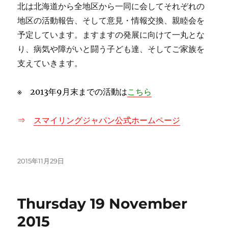
北は北海道から全地区から一同に会してそれぞれの
地区の活動報告、そして意見・情報交換、親睦会を
予定しています。ますますの発展に向けて一丸とな
り、病気や障がいと闘う子ども達、そしてご家族を
支えていきます。
※ 2013年9月末までの活動は
こちら
⇒
スマイリングジャパン公式ホームページ
投
2015年11月29日
稿
日:
Thursday 19 November
2015