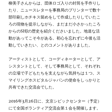
柳美子さんからは、団体ロゴ入りの封筒を手作りし
たり、ニュースレターを事務局のプリンターで数十
部印刷しホチキス留めをして作成したりしていたこ
ろの現物を提示しながら、まだまだ小さかったころ
からのSHJの歴史を紹介くださいました。地道な活
動があってこそ今がある。初心を忘れずに今後も活
動していきたい、とのコメントがありました。
アーティストとして、コーディネーターとして、ア
シスタントとして、そして事務局として、それぞれ
の立場で子どもたちを支えながら気持ちは１つ。ス
マイリングホスピタルジャパンの使命をしっかりと
共有できた交流会でした。
2016年3月26日に、文京シビックセンター（予定）
にて全国ボランティア交流会第１会を開催します。