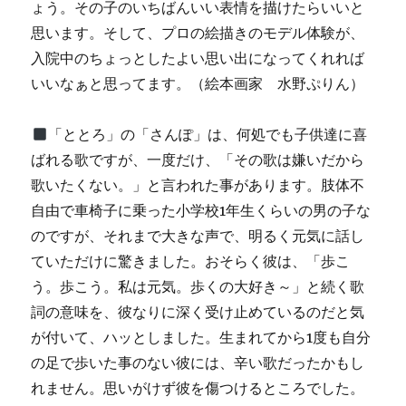
ょう。その子のいちばんいい表情を描けたらいいと
思います。そして、プロの絵描きのモデル体験が、
入院中のちょっとしたよい思い出になってくれれば
いいなぁと思ってます。（絵本画家 水野ぷりん）
「ととろ」の「さんぽ」は、何処でも子供達に喜
ばれる歌ですが、一度だけ、「その歌は嫌いだから
歌いたくない。」と言われた事があります。肢体不
自由で車椅子に乗った小学校1年生くらいの男の子な
のですが、それまで大きな声で、明るく元気に話し
ていただけに驚きました。おそらく彼は、「歩こ
う。歩こう。私は元気。歩くの大好き～」と続く歌
詞の意味を、彼なりに深く受け止めているのだと気
が付いて、ハッとしました。生まれてから1度も自分
の足で歩いた事のない彼には、辛い歌だったかもし
れません。思いがけず彼を傷つけるところでした。