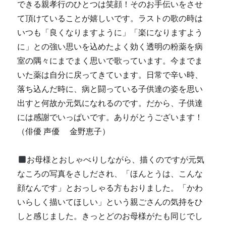
できる親孝行のひとつは笑顔！そのお手伝いをさせ
て頂けていることが嬉しいです。ラストの歌の時は
いつも「良くなりますように」「楽になりますよう
に」との強い思いを込めたよく効く透明の粉薬を病
室の隅々にまでまく思いで歌っています。今までま
いた薬は自分に戻ってきています。日常で辛い時、
落ち込んだ時に、病と闘っている子供達の姿を思い
出すと何故か元気になれるのです。だから、子供達
には感謝でいっぱいです。ありがとうございます！
（俳優 声優 金野恵子）
お母様とおしゃべりしながら、描くのですが元気
なころの写真をさしだされ、「ほんとうは、こんな
顔なんです」とおっしゃる方もおりました。「かわ
いらしく描いてほしい」という親ごさんの気持をひ
しと感じました。きっとどのお母様がたも同じでし