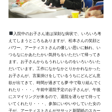
入院中のお子さん達は深刻な病状で、いろいろ考
えてしまうところもありますが、松本さんの笑顔と
パワー、アーティストさんの優しい思いに触れ、い
つもなにかあたたかい気持ちをいただいて帰ってき
ます。お子さんからもうれしいものをいろいろいた
だいています。工作になかなかとりかかれなかった
お子さんが、言葉掛けをしているうちにどんどん意
欲が出てきて、時間が過ぎても夢 中で取り組んでく
れたり・・・。午前中退院予定のお子さんが、午後
にスマイリングが来るので、退院を遅らせて待って
いてくれたり・・・、参加にいやいやしていた女の
子が、アーティストさんがササッと新聞紙のスカー