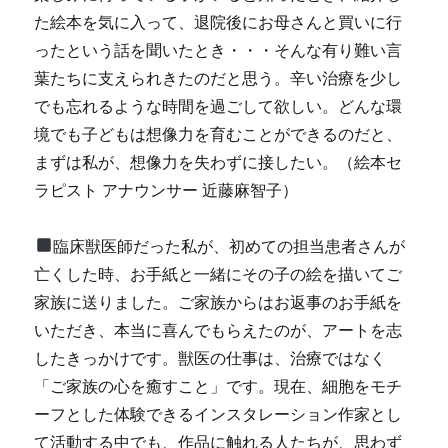
た絵本を気に入って、退院後にお母さんと買いに行
ったという話を聞いたとき・・・そんな有り難い言
葉たちに支えられきたのだと思う。辛い治療を少し
でも忘れるような時間を過ごして欲しい。どんな環
境でも子どもは想像力を育むことができるのだと、
まずは私が、想像力を失わずに接したい。（絵本セ
ラピスト アナウンサー 近藤麻智子）
臨床獣医師だった私が、初めての担当患者さんが
亡くした時、お手紙と一緒にその子の絵を描いてご
家族に送りました。ご家族からはお返事のお手紙を
いただき、本当に喜んでもらえたのが、アートを志
したきっかけです。獣医の仕事は、治療ではなく
「ご家族の心を癒すこと」です。現在、細胞をモチ
ーフとした体験できるインスタレーション作家とし
て活動する中でも、作品に触れる人たちが、思わず