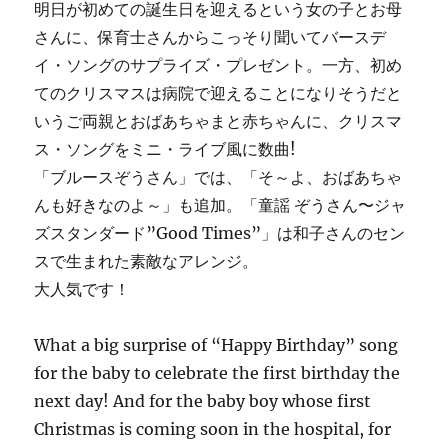
明日が初めての誕生日を迎えるという女の子とお母
さんに、保育士さんからこっそり聞いてバースデ
イ・ソングのサプライズ・プレゼント。一方、初め
てのクリスマスは病院で迎えることになりそうだと
いうご両親とおばあちゃまと赤ちゃんに、クリスマ
ス・ソングをミニ・ライブ風に数曲!
「ブルースぞうさん」では、「そ～よ、おばあちゃ
んも好きなのよ～」も追加。「童謡 ぞうさん〜ジャ
ズスタンダード”Good Times”」は和子さんのセン
スで生まれた素敵なアレンジ。
大人気です！
What a big surprise of “Happy Birthday” song
for the baby to celebrate the first birthday the
next day! And for the baby boy whose first
Christmas is coming soon in the hospital, for