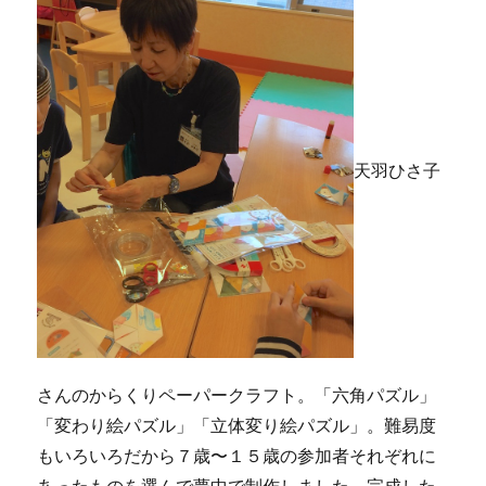
天羽ひさ子
さんのからくりペーパークラフト。「六角パズル」
「変わり絵パズル」「立体変り絵パズル」。難易度
もいろいろだから７歳〜１５歳の参加者それぞれに
あったものを選んで夢中で制作しました。完成した