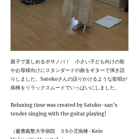
親子で楽しめるボサノバ！ 小さい子ども向けの歌
やお母様向けにスタンダードの曲をギターで弾き語
りしました。Satokoさんの語りかけるような歌唱が
病棟をリラックスムードでいっぱいにしました。
Reluxing time was created by Satoko-san’s
tender singing with the guitar playing!
（慶應義塾大学病院 ５S小児病棟~Keio