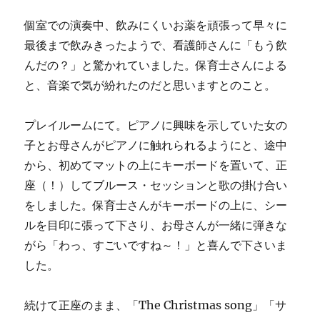
個室での演奏中、飲みにくいお薬を頑張って早々に
最後まで飲みきったようで、看護師さんに「もう飲
んだの？」と驚かれていました。保育士さんによる
と、音楽で気が紛れたのだと思いますとのこと。
プレイルームにて。ピアノに興味を示していた女の
子とお母さんがピアノに触れられるようにと、途中
から、初めてマットの上にキーボードを置いて、正
座（！）してブルース・セッションと歌の掛け合い
をしました。保育士さんがキーボードの上に、シー
ルを目印に張って下さり、お母さんが一緒に弾きな
がら「わっ、すごいですね～！」と喜んで下さいま
した。
続けて正座のまま、「The Christmas song」「サ