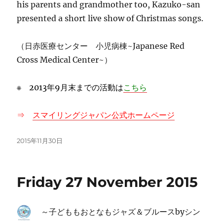
his parents and grandmother too, Kazuko-san
presented a short live show of Christmas songs.
（日赤医療センター 小児病棟~Japanese Red
Cross Medical Center~）
※ 2013年9月末までの活動は
こちら
⇒
スマイリングジャパン公式ホームページ
投
2015年11月30日
稿
日:
Friday 27 November 2015
～子どももおとなもジャズ＆ブルースbyシン