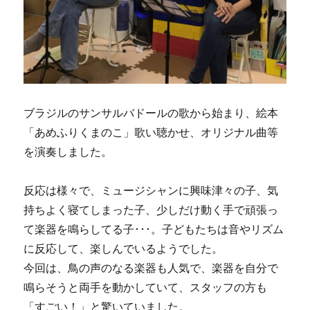
ブラジルのサンサルバドールの歌から始まり、絵本
「あめふりくまのこ」歌い聴かせ、オリジナル曲等
を演奏しました。
反応は様々で、ミュージシャンに興味津々の子、気
持ちよく寝てしまった子、少しだけ動く手で頑張っ
て楽器を鳴らしてる子･･･。子どもたちは音やリズム
に反応して、楽しんでいるようでした。
今回は、鳥の声のなる楽器も人気で、楽器を自分で
鳴らそうと両手を動かしていて、スタッフの方も
「すごい！」と驚いていました。