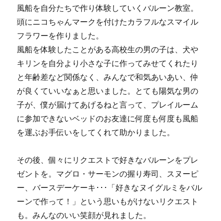
風船を自分たちで作り体験していくバルーン教室。
頭にニコちゃんマークを付けたカラフルなスマイル
フラワーを作りました。
風船を体験したことがある高校生の男の子は、犬や
キリンを自分より小さな子に作ってみせてくれたり
と年齢差など関係なく、みんなで和気あいあい、仲
が良くていいなぁと思いました。とても陽気な男の
子が、僕が届けてあげるねと言って、プレイルーム
に参加できないベッドのお友達に何度も何度も風船
を運ぶお手伝いをしてくれて助かりました。
その後、個々にリクエストで好きなバルーンをプレ
ゼントを。マグロ・サーモンの握り寿司、スヌーピ
ー、バースデーケーキ･･･「好きなヌイグルミをバル
ーンで作って！」という思いもがけないリクエスト
も。みんなのいい笑顔が見れました。