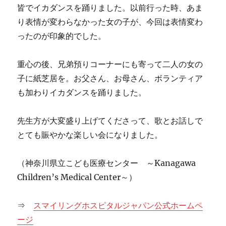
皆でイカダンスを踊りました。以前行った時、あま
り表情が変わらなかった女の子が、今回は表情変わ
ったのが印象的でした。
重心の後、兄弟預りコーナーにも寄って二人の女の
子に紙芝居を。お父さん、お母さん、ボランティア
も加わりイカダンスを踊りました。
先生方が大変盛り上げてくださって、歌とお話しで
とても賑やかな楽しい会になりました。
（神奈川県立こども医療センター ～Kanagawa
Children’s Medical Center～）
⇒
スマイリングホスピタルジャパン公式ホームペ
ージ