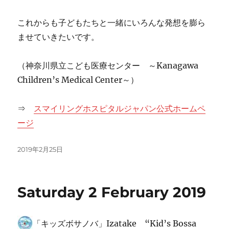
これからも子どもたちと一緒にいろんな発想を膨ら
ませていきたいです。
（神奈川県立こども医療センター ～Kanagawa
Children’s Medical Center～）
⇒
スマイリングホスピタルジャパン公式ホームペ
ージ
投
2019年2月25日
稿
日:
Saturday 2 February 2019
「キッズボサノバ」Izatake “Kid’s Bossa