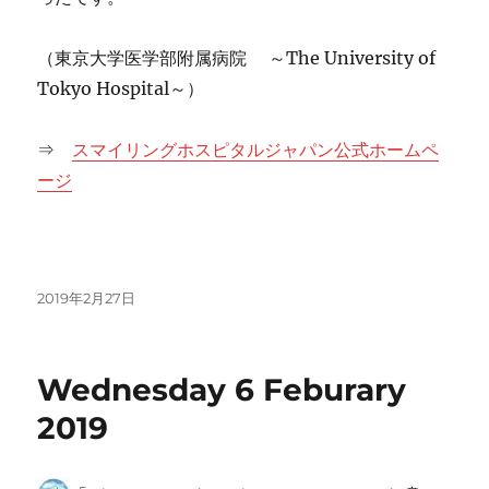
（東京大学医学部附属病院 ～The University of
Tokyo Hospital～）
⇒
スマイリングホスピタルジャパン公式ホームペ
ージ
投
2019年2月27日
稿
日:
Wednesday 6 Feburary
2019