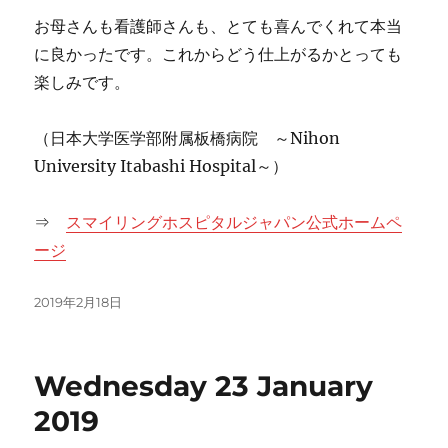
お母さんも看護師さんも、とても喜んでくれて本当
に良かったです。これからどう仕上がるかとっても
楽しみです。
（日本大学医学部附属板橋病院 ～Nihon
University Itabashi Hospital～）
⇒
スマイリングホスピタルジャパン公式ホームペ
ージ
投
2019年2月18日
稿
日:
Wednesday 23 January
2019