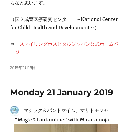
らなと思います。
（国立成育医療研究センター ～National Center
for Child Health and Development～）
⇒
スマイリングホスピタルジャパン公式ホームペ
ージ
投
2019年2月15日
稿
日:
Monday 21 January 2019
「マジック＆パントマイム」マサトモジャ
“Magic＆Pantomime” with Masatomoja