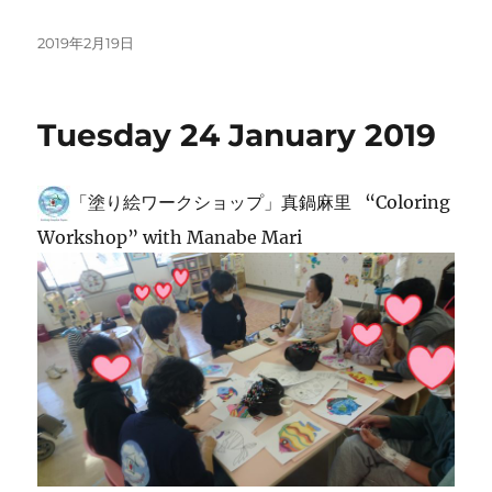
投
2019年2月19日
稿
日:
Tuesday 24 January 2019
「塗り絵ワークショップ」真鍋麻里 “Coloring
Workshop” with Manabe Mari