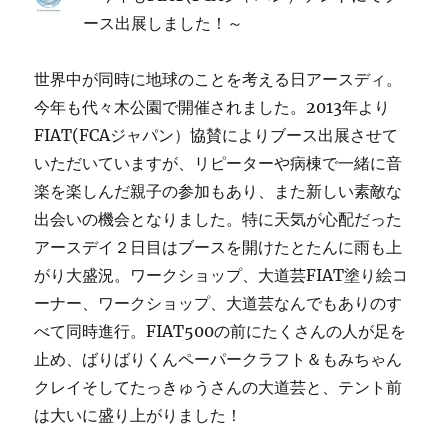
ース出展しました！～
世界中が同時に地球のことを考える日アースディ。
今年も代々木公園で開催されました。2013年より
FIAT(FCAジャパン）協賛によりブース出展させて
いただいていますが、リピーターや病棟で一緒に音
楽を楽しんだ親子の参加もあり、また新しい素敵な
出会いの機会となりました。特に天気が心配だった
アースデイ２日目はブースを開けたとたんに雨も上
がり大盛況。ワークショップ、大道芸FIAT塗り絵コ
ーナー、ワークショップ、大道芸なんでもありのす
べて同時進行。FIAT500の前にたくさんの人が足を
止め、ばりばりくんペーパークラフト＆もみちゃん
クレイそしてたっきゅうさんの大道芸と、テント前
は大いに盛り上がりました！