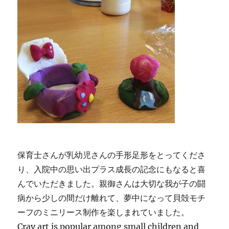
保育士さんが乳幼児さんの手形足形をとってくださ
り、入院中の思い出プラス成長の記念にもなると喜
んでいただきました。親御さんは大切な我が子の闘
病から少しの間だけ離れて、夢中になって貝殻モチ
ーフのミニリース制作を楽しまれていました。
Cray art is popular among small children and