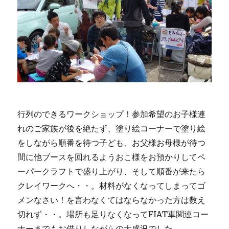
行列のできるワークショップ！参加希望のお子様連
れのご家族が後を絶たず、塗り絵コーナーで塗り絵
をしながら順番を待つ子ども、お父様お母様が待つ
間に他ブースを回れるようおこ様をお預かりしてペ
ーパークラフトで盛り上がり、そして順番が来たら
クレイワークへ・・。材料がなくなってしまってゴ
メンなさい！を言わなくてはならなかった方は数え
切れず・・。場所も足りなくなってFIAT車関連コー
ナーまでもお借りしながらの大盛況でした。