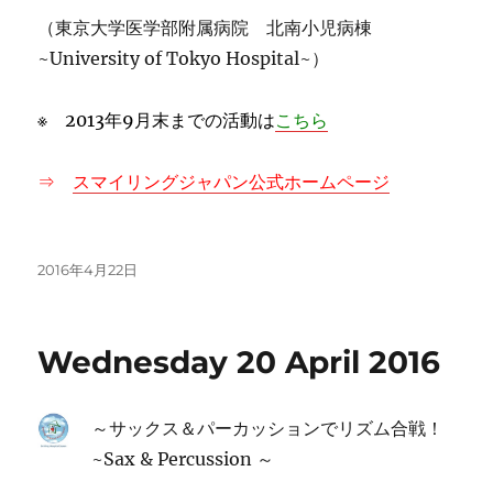
（東京大学医学部附属病院 北南小児病棟
~University of Tokyo Hospital~）
※ 2013年9月末までの活動は
こちら
⇒
スマイリングジャパン公式ホームページ
投
2016年4月22日
稿
日:
Wednesday 20 April 2016
～サックス＆パーカッションでリズム合戦！
~Sax & Percussion ～