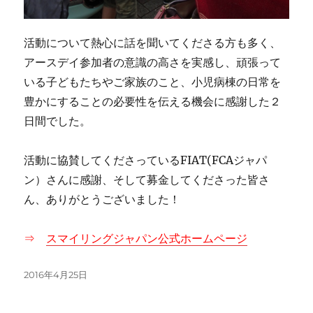
活動について熱心に話を聞いてくださる方も多く、
アースデイ参加者の意識の高さを実感し、頑張って
いる子どもたちやご家族のこと、小児病棟の日常を
豊かにすることの必要性を伝える機会に感謝した２
日間でした。
活動に協賛してくださっているFIAT(FCAジャパ
ン）さんに感謝、そして募金してくださった皆さ
ん、ありがとうございました！
⇒
スマイリングジャパン公式ホームページ
投
2016年4月25日
稿
日: