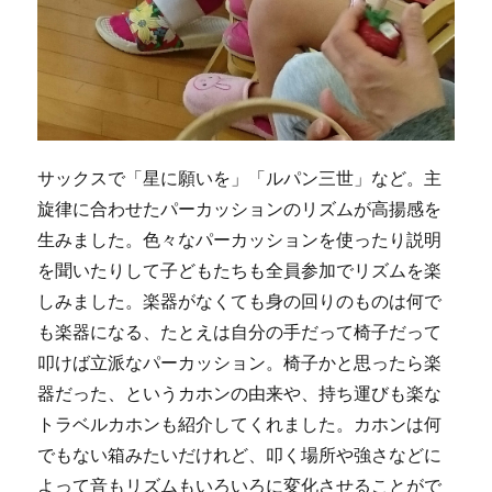
サックスで「星に願いを」「ルパン三世」など。主
旋律に合わせたパーカッションのリズムが高揚感を
生みました。色々なパーカッションを使ったり説明
を聞いたりして子どもたちも全員参加でリズムを楽
しみました。楽器がなくても身の回りのものは何で
も楽器になる、たとえは自分の手だって椅子だって
叩けば立派なパーカッション。椅子かと思ったら楽
器だった、というカホンの由来や、持ち運びも楽な
トラベルカホンも紹介してくれました。カホンは何
でもない箱みたいだけれど、叩く場所や強さなどに
よって音もリズムもいろいろに変化させることがで