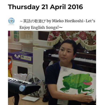
Thursday 21 April 2016
～英語の歌遊び by Mieko Horikoshi~Let’s
Enjoy English Songs!〜