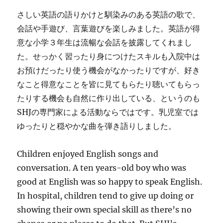
さしい英語の語りかけと馴染みのある英語の歌で、
会話や手遊び、言葉遊びを楽しみました。英語が得
意な小学３年生は流暢な会話を披露してくれまし
た。せっかく習ったり身につけたスキルも入院中は
お預けだったり使う機会がなかったりですが、好き
なこと得意なことを皆に見てもらたり聴いてもらっ
たりする機会も自然に作り出している、というのも
SHJの専門家による活動ならではです。乳児室では
ゆったりと穏やかな曲を弾き語りしました。
Children enjoyed English songs and
conversation. A ten years-old boy who was
good at English was so happy to speak English.
In hospital, children tend to give up doing or
showing their own special skill as there’s no