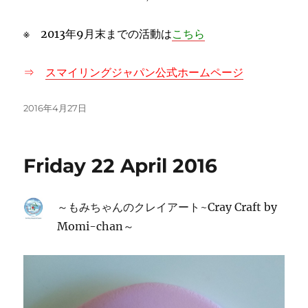
※ 2013年9月末までの活動は
こちら
⇒
スマイリングジャパン公式ホームページ
投
2016年4月27日
稿
日:
Friday 22 April 2016
～もみちゃんのクレイアート~Cray Craft by
Momi-chan～