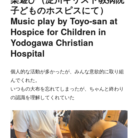
子どものホスピスにて）
Music play by Toyo-san at
Hospice for Children in
Yodogawa Christian
Hospital
個人的な活動が多かったが、みんな意欲的に取り組
んでくれた。
いつもの大布を忘れてしまったが、ちゃんと終わり
の認識を理解してくれていた