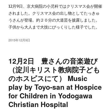
12月9日、京大病院の小児科ではクリスマス会が開催
されました。クリスマス会の出し物としてたっきゅ
うさんが登場。約２０分の大道芸を披露しました。
子供から大人まで大技にびっくりした様子でした。
投
2015年12月9日
稿
日:
12月2日 豊さんの音楽遊び
（淀川キリスト教病院子ども
のホスピスにて） Music
play by Toyo-san at Hospice
for Children in Yodogawa
Christian Hospital