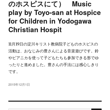
のホスピスにて） Music
play by Toyo-san at Hospice
for Children in Yodogawa
Christian Hospit
11月19日の淀川キリスト教病院子どものホスピスの
活動は、おなじみの豊さんによる音楽遊びです。鈴
やピアニカを使って子どもたちも参加できる形でゆ
ったりと進めました。豊さんの手法には感心しきり
です。
投
2015年12月1日
稿
日: