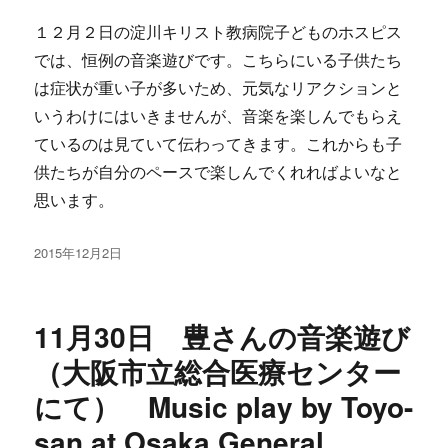
１２月２日の淀川キリスト教病院子どものホスピス
では、恒例の音楽遊びです。こちらにいる子供たち
は症状が重い子が多いため、元気なリアクションと
いうわけにはいきませんが、音楽を楽しんでもらえ
ているのは見ていて伝わってきます。これからも子
供たちが自分のペースで楽しんでくれればよいなと
思います。
投
2015年12月2日
稿
日:
11月30日 豊さんの音楽遊び
（大阪市立総合医療センター
にて） Music play by Toyo-
san at Osaka General