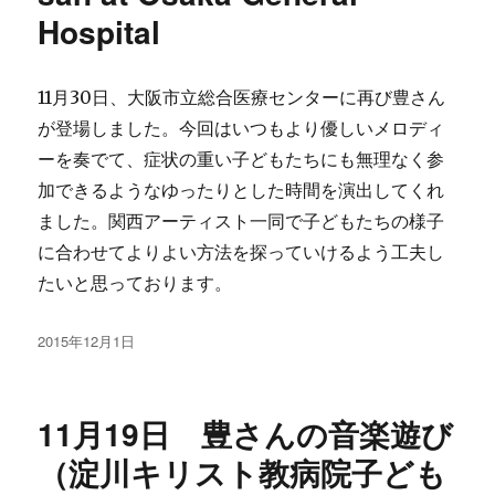
Hospital
11月30日、大阪市立総合医療センターに再び豊さん
が登場しました。今回はいつもより優しいメロディ
ーを奏でて、症状の重い子どもたちにも無理なく参
加できるようなゆったりとした時間を演出してくれ
ました。関西アーティスト一同で子どもたちの様子
に合わせてよりよい方法を探っていけるよう工夫し
たいと思っております。
投
2015年12月1日
稿
日:
11月19日 豊さんの音楽遊び
（淀川キリスト教病院子ども