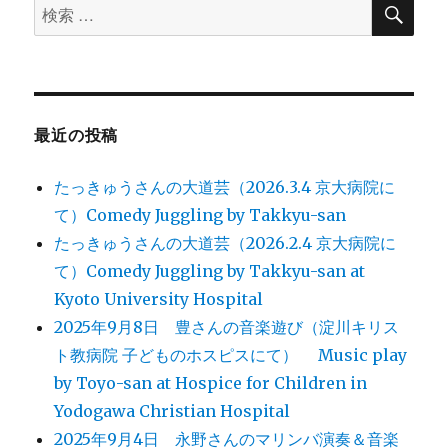
検
検
索
索
対
象:
最近の投稿
たっきゅうさんの大道芸（2026.3.4 京大病院に
て）Comedy Juggling by Takkyu-san
たっきゅうさんの大道芸（2026.2.4 京大病院に
て）Comedy Juggling by Takkyu-san at
Kyoto University Hospital
2025年9月8日 豊さんの音楽遊び（淀川キリス
ト教病院 子どものホスピスにて） Music play
by Toyo-san at Hospice for Children in
Yodogawa Christian Hospital
2025年9月4日 永野さんのマリンバ演奏＆音楽