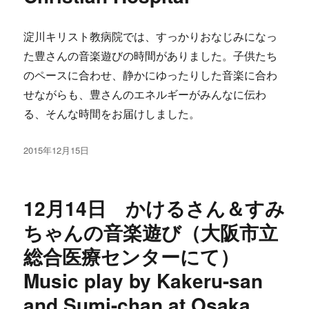
淀川キリスト教病院では、すっかりおなじみになっ
た豊さんの音楽遊びの時間がありました。子供たち
のペースに合わせ、静かにゆったりした音楽に合わ
せながらも、豊さんのエネルギーがみんなに伝わ
る、そんな時間をお届けしました。
投
2015年12月15日
稿
日:
12月14日 かけるさん＆すみ
ちゃんの音楽遊び（大阪市立
総合医療センターにて）
Music play by Kakeru-san
and Sumi-chan at Osaka