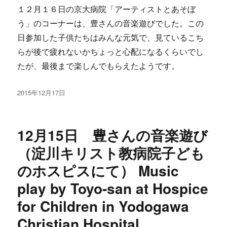
１２月１６日の京大病院「アーティストとあそぼ
う」のコーナーは、豊さんの音楽遊びでした。この
日参加した子供たちはみんな元気で、見ているこち
らが後で疲れないかちょっと心配になるくらいでし
たが、最後まで楽しんでもらえたようです。
投
2015年12月17日
稿
日:
12月15日 豊さんの音楽遊び
（淀川キリスト教病院子ども
のホスピスにて） Music
play by Toyo-san at Hospice
for Children in Yodogawa
Christian Hospital