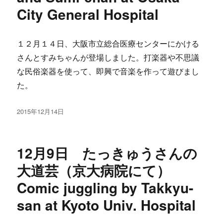
City General Hospital
１２月１４日、大阪市立総合医療センターにかける
さんとすみちゃんが登場しました。打楽器や不思議
な民俗楽器を使って、即興で音楽を作って遊びまし
た。
投
2015年12月14日
稿
日:
12月9日 たっきゅうさんの
大道芸（京大病院にて）
Comic juggling by Takkyu-
san at Kyoto Univ. Hospital